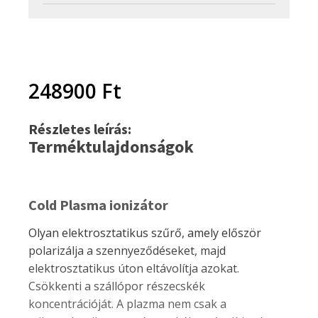
248900
Ft
Részletes leírás:
Terméktulajdonságok
Cold Plasma ionizátor
Olyan elektrosztatikus szűrő, amely először
polarizálja a szennyeződéseket, majd
elektrosztatikus úton eltávolítja azokat.
Csökkenti a szállópor részecskék
koncentrációját. A plazma nem csak a