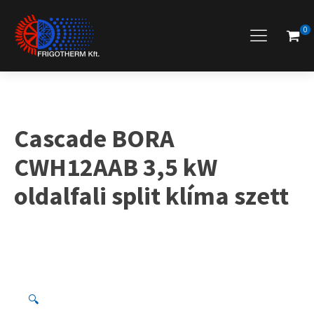
0
Cascade BORA
CWH12AAB 3,5 kW
oldalfali split klíma szett
🔍