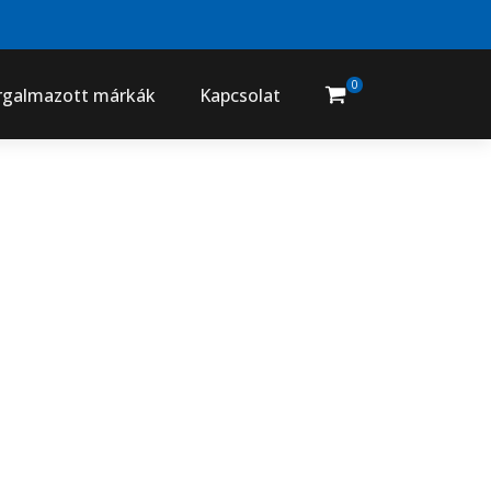
0
rgalmazott márkák
Kapcsolat