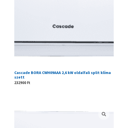
Cascade BORA CWH09AAA 2,6 kW oldalfali split klíma
szett
232900
Ft