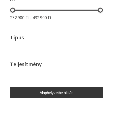
232.900 Ft - 432.900 Ft
Típus
Teljesítmény
Alaphelyzetbe állítás