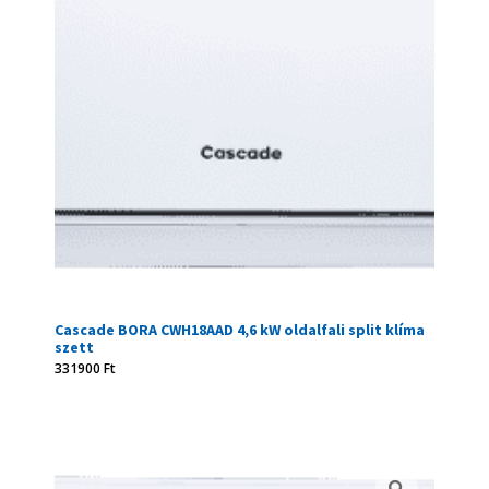
Cascade BORA CWH18AAD 4,6 kW oldalfali split klíma
szett
331900
Ft