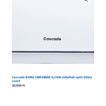
Cascade BORA CWH24AAD 6,2 kW oldalfali split klíma
szett
432900
Ft