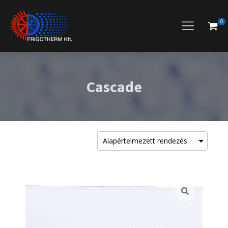
0
Cascade