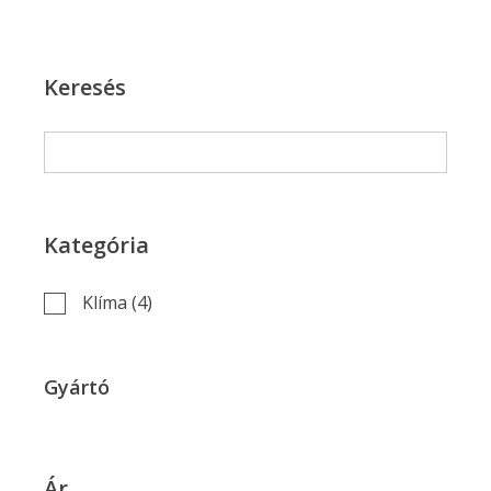
Keresés
Kategória
Klíma
(4)
Gyártó
Ár