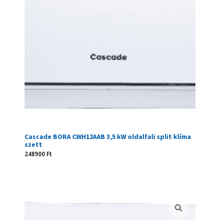
Cascade BORA CWH12AAB 3,5 kW oldalfali split klíma
szett
248900
Ft