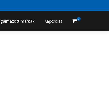
0
rgalmazott márkák
Kapcsolat