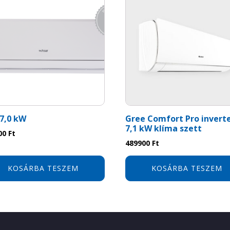
7,0 kW
Gree Comfort Pro invert
7,1 kW klíma szett
00
Ft
489900
Ft
KOSÁRBA TESZEM
KOSÁRBA TESZEM