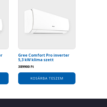
er
Gree Comfort Pro inverter
5,3 kW klíma szett
389900
Ft
KOSÁRBA TESZEM