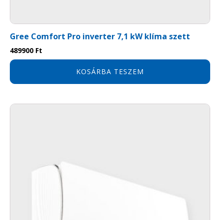
Gree Comfort Pro inverter 7,1 kW klíma szett
489900
Ft
KOSÁRBA TESZEM