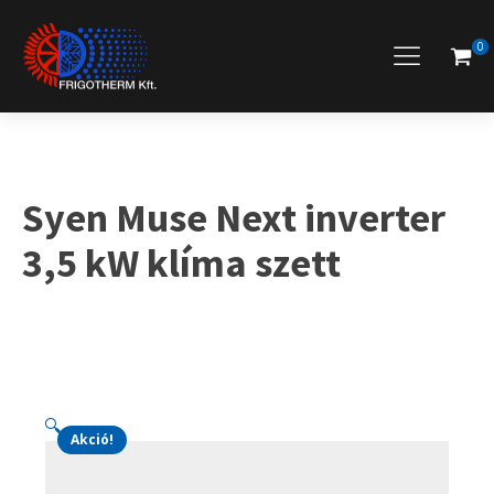
0
Syen Muse Next inverter
3,5 kW klíma szett
🔍
Akció!