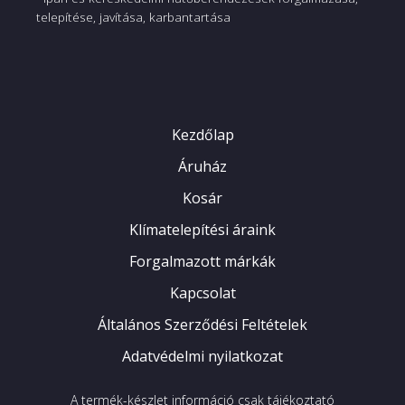
telepítése, javítása, karbantartása
Kezdőlap
Áruház
Kosár
Klímatelepítési áraink
Forgalmazott márkák
Kapcsolat
Általános Szerződési Feltételek
Adatvédelmi nyilatkozat
A termék-készlet információ csak tájékoztató