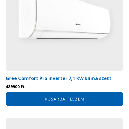
Gree Comfort Pro inverter 7,1 kW klíma szett
489900
Ft
KOSÁRBA TESZEM