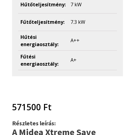
Hűtőteljesítmény:
7 kW
Fűtőteljesítmény:
7.3 kW
Hűtési
A++
energiaosztály:
Fűtési
A+
energiaosztály:
571500
Ft
Részletes leírás:
A Midea Xtreme Save