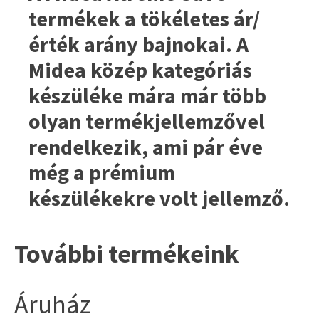
termékek a tökéletes ár/
érték arány bajnokai. A
Midea közép kategóriás
készüléke mára már több
olyan termékjellemzővel
rendelkezik, ami pár éve
még a prémium
készülékekre volt jellemző.
További termékeink
Áruház