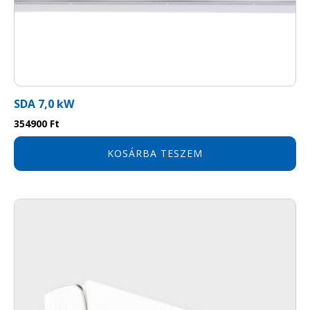
SDA 7,0 kW
354900
Ft
KOSÁRBA TESZEM