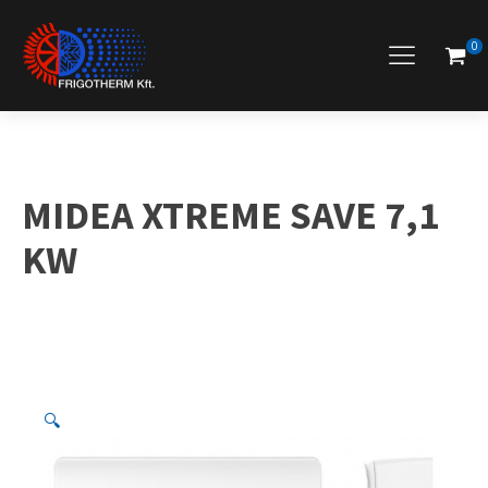
0
MIDEA XTREME SAVE 7,1
KW
🔍