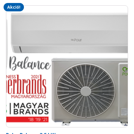
Akció!