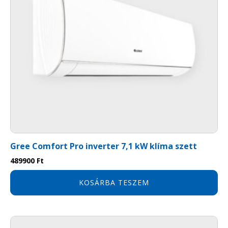
Gree Comfort Pro inverter 7,1 kW klíma szett
489900
Ft
KOSÁRBA TESZEM