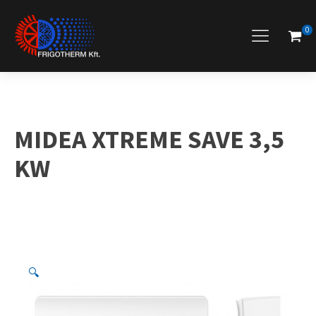
0
MIDEA XTREME SAVE 3,5
KW
🔍