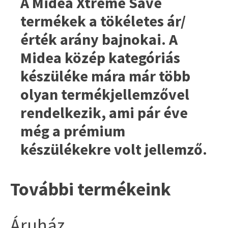
A Midea Xtreme Save
termékek a tökéletes ár/
érték arány bajnokai. A
Midea közép kategóriás
készüléke mára már több
olyan termékjellemzővel
rendelkezik, ami pár éve
még a prémium
készülékekre volt jellemző.
További termékeink
Áruház