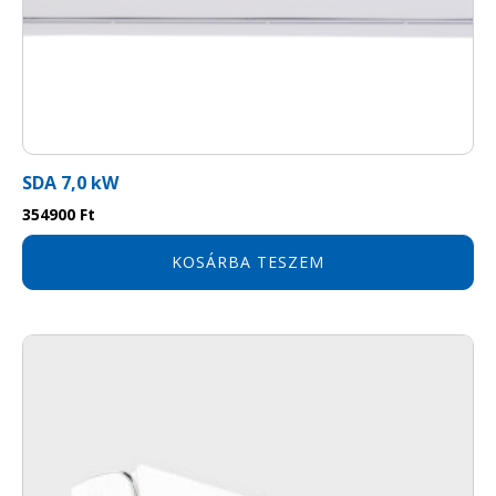
SDA 7,0 kW
354900
Ft
KOSÁRBA TESZEM