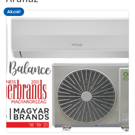
Akció!