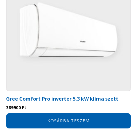
Gree Comfort Pro inverter 5,3 kW klíma szett
389900
Ft
KOSÁRBA TESZEM