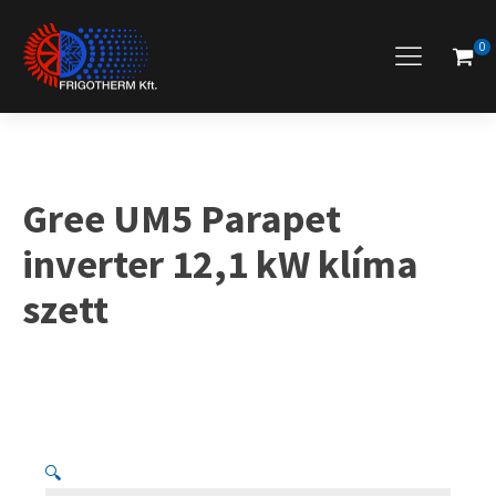
0
Gree UM5 Parapet
inverter 12,1 kW klíma
szett
🔍