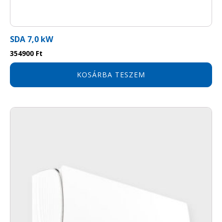
SDA 7,0 kW
354900
Ft
KOSÁRBA TESZEM