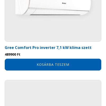
Gree Comfort Pro inverter 7,1 kW klíma szett
489900
Ft
KOSÁRBA TESZEM