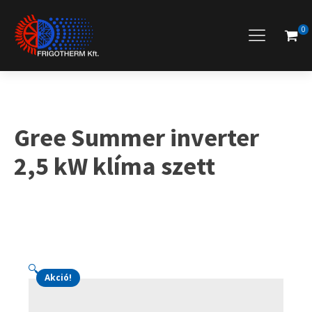
0
Gree Summer inverter
2,5 kW klíma szett
🔍
Akció!