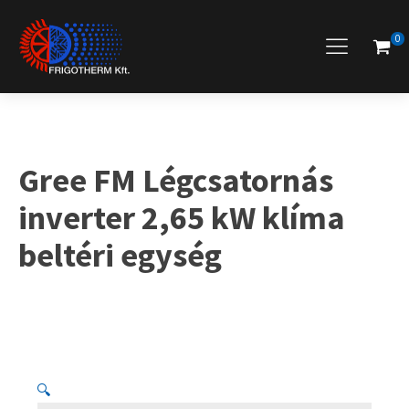
0
Gree FM Légcsatornás
inverter 2,65 kW klíma
beltéri egység
🔍