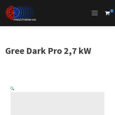
0
Gree Dark Pro 2,7 kW
🔍