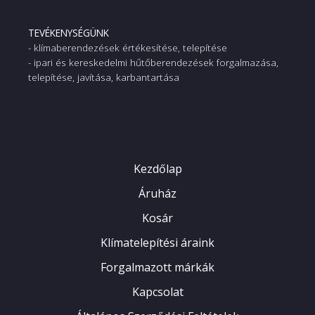
TEVÉKENYSÉGÜNK
- klímaberendezések értékesítése, telepítése
- ipari és kereskedelmi hűtőberendezések forgalmazása,
telepítése, javítása, karbantartása
Kezdőlap
Áruház
Kosár
Klímatelepítési áraink
Forgalmazott márkák
Kapcsolat