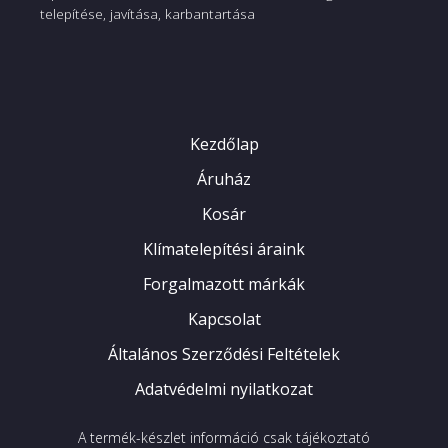
telepítése, javítása, karbantartása
Kezdőlap
Áruház
Kosár
Klímatelepítési áraink
Forgalmazott márkák
Kapcsolat
Általános Szerződési Feltételek
Adatvédelmi nyilatkozat
A termék-készlet információ csak tájékoztató